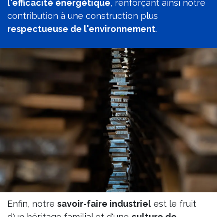
l'efficacité énergétique
, renforçant ainsi notre
contribution à une construction plus
respectueuse de l'environnement
.​
Enfin, notre
savoir-faire industriel
est le fruit
d'un héritage familial et d'une
culture de