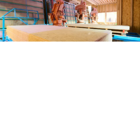
En nous confiant vos projets,
vous faites le choix d'une
expertise globale qui allie