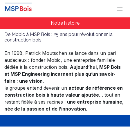
Se rendre au contenu
Notre histoire
De Mobic à MSP Bois : 25 ans pour révolutionner la
construction bois
En 1998, Patrick Moutschen se lance dans un pari
audacieux : fonder Mobic, une entreprise familiale
dédiée à la construction bois.
Aujourd’hui, MSP Bois
et MSP Engineering incarnent plus qu’un savoir-
faire : une vision
.
le groupe entend devenir un
acteur de référence en
construction bois à haute valeur ajoutée
… tout en
restant fidèle à ses racines :
une entreprise humaine,
née de la passion et de l’innovation
.