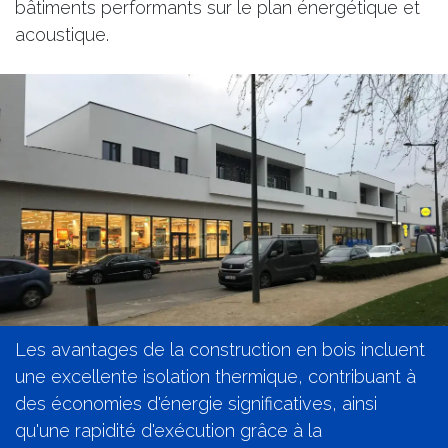
bâtiments performants sur le plan énergétique et
acoustique.
Les avantages de la construction en bois incluent
une excellente isolation thermique, contribuant à
des économies d'énergie significatives, ainsi
qu'une rapidité d'exécution grâce à la