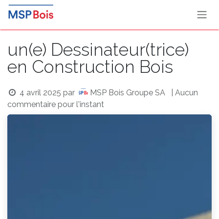
Se rendre au contenu
un(e) Dessinateur(trice)
en Construction Bois
4 avril 2025
par
MSP Bois Groupe SA
| Aucun
commentaire pour l'instant